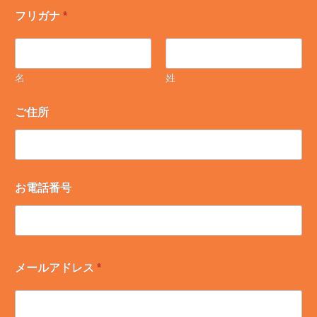
フリガナ
*
名
姓
ご住所
お電話番号
メールアドレス
*