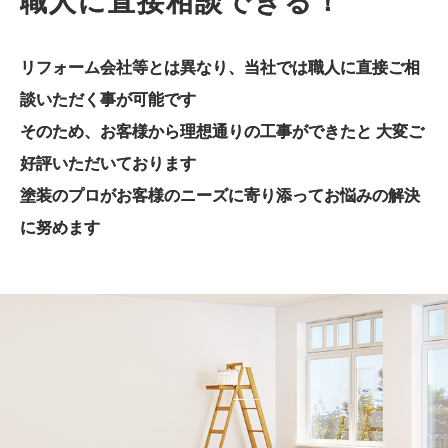
職人に直接相談できる！
リフォーム会社等とは異なり、
当社では職人に直接ご相
談いただく事が可能です
そのため、お客様から理想通りの工事ができたと
大変ご
好評いただいております
塗装のプロがお客様のニーズに寄り添って
お悩みの解決
に努めます