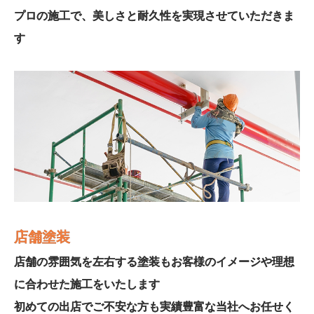
プロの施工で、美しさと耐久性を実現させていただきま
す
店舗塗装
店舗の雰囲気を左右する塗装もお客様のイメージや理想
に合わせた施工をいたします
初めての出店でご不安な方も実績豊富な当社へお任せく