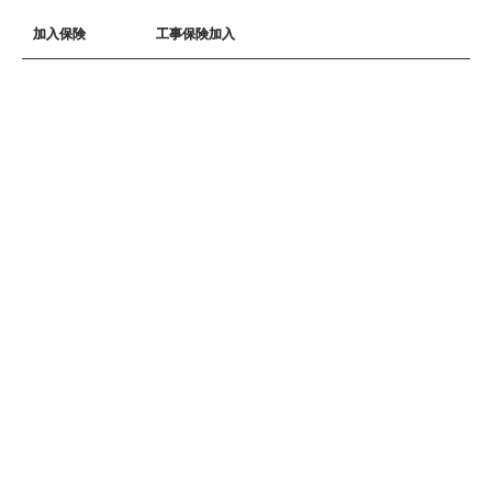
加入保険
工事保険加入