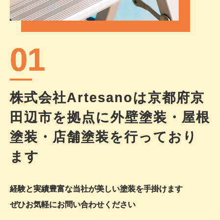
01
株式会社Artesanoは
京都府京
田辺市を拠点に
外壁塗装・屋根
塗装・店舗塗装を
行っており
ます
経験と実績豊富な当社が美しい塗装を手掛けます
ぜひお気軽にお問い合わせください