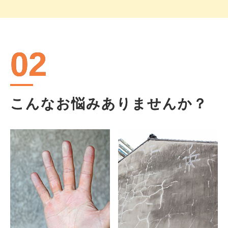
02
こんなお悩みありませんか？